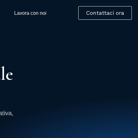
Contattaci ora
Lavora con noi
le
tiva,