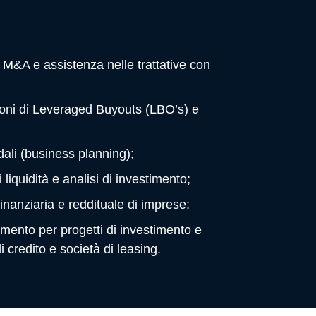
 M&A e assistenza nelle trattative con
oni di Leveraged Buyouts (LBO’s) e
ali (business planning);
 liquidità e analisi di investimento;
finanziaria e reddituale di imprese;
iamento per progetti di investimento e
di credito e società di leasing.