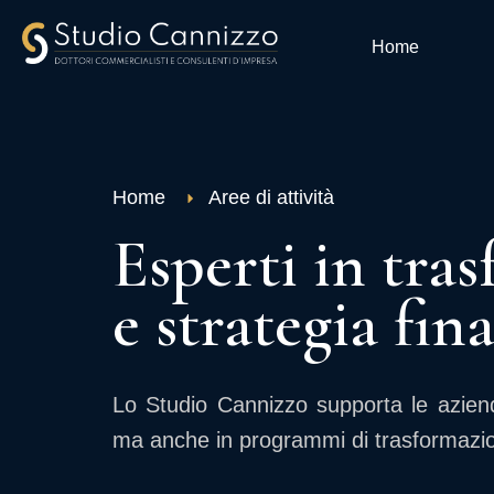
Home
Home
Aree di attività
Esperti in tra
e strategia fin
Lo Studio Cannizzo supporta le aziend
ma anche in programmi di trasformazion