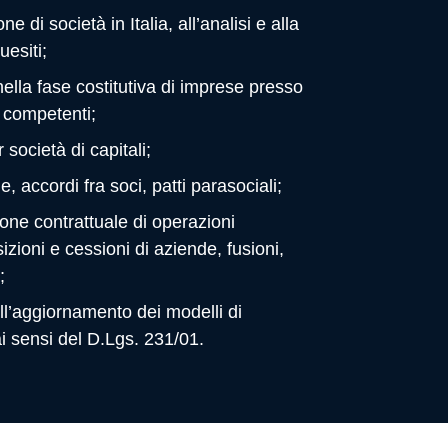
 di società in Italia, all’analisi e alla
uesiti;
ella fase costitutiva di imprese presso
i competenti;
r società di capitali;
, accordi fra soci, patti parasociali;
one contrattuale di operazioni
ioni e cessioni di aziende, fusioni,
;
ll’aggiornamento dei modelli di
i sensi del D.Lgs. 231/01.