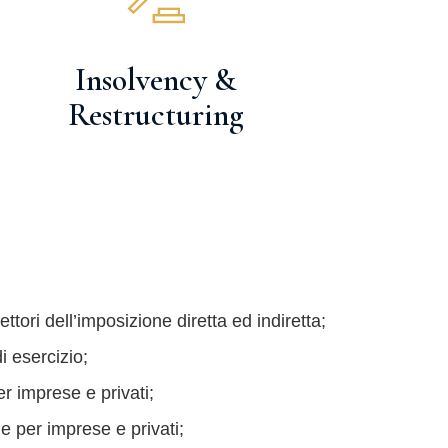
Insolvency &
Restructuring
ettori dell’imposizione diretta ed indiretta;
i esercizio;
er imprese e privati;
e per imprese e privati;