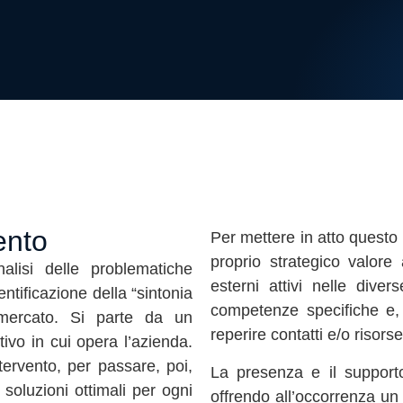
ento
Per mettere in atto questo i
proprio strategico valore
alisi delle problematiche
esterni attivi nelle dive
ntificazione della “sintonia
competenze specifiche e, 
 mercato. Si parte da un
reperire contatti e/o risors
ivo in cui opera l’azienda.
tervento, per passare, poi,
La presenza e il supporto
soluzioni ottimali per ogni
offrendo all’occorrenza un