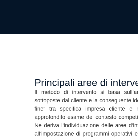
Principali aree di interv
Il metodo di intervento si basa sull’an
sottoposte dal cliente e la conseguente ide
fine” tra specifica impresa cliente e
approfondito esame del contesto competit
Ne deriva l’individuazione delle aree d’in
all’impostazione di programmi operativi e 