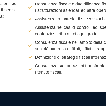
lienti ad
Consulenza fiscale e due diligence fisc
i servizi
ristrutturazioni aziendali ed altre oper
tà:
Assistenza in materia di successioni e
Assistenza nei casi di controlli ed isp
contenziosi tributari di ogni grado;
Consulenza fiscale nell’ambito della co
società controllate, filiali, uffici di r
Definizione di strategie fiscali interna
Consulenza su operazioni transfrontali
ritenute fiscali.