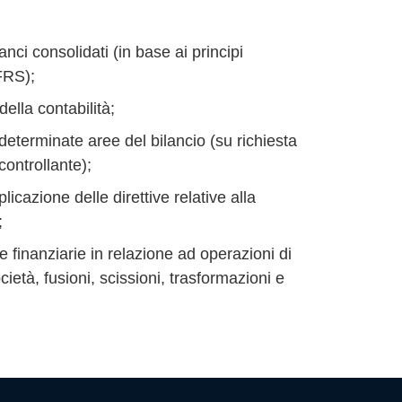
anci consolidati (in base ai principi
IFRS);
ella contabilità;
determinate aree del bilancio (su richiesta
controllante);
licazione delle direttive relative alla
;
e finanziarie in relazione ad operazioni di
ietà, fusioni, scissioni, trasformazioni e