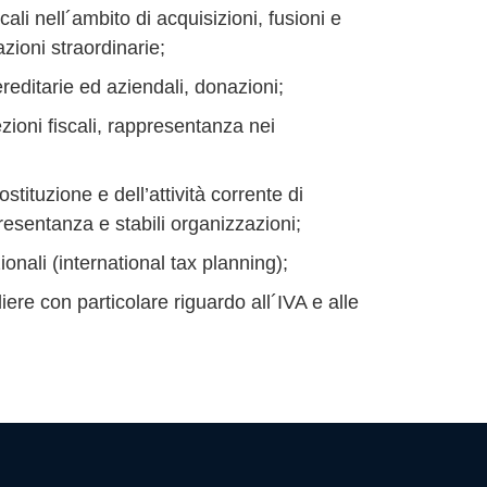
ali nell´ambito di acquisizioni, fusioni e
azioni straordinarie;
reditarie ed aziendali, donazioni;
ezioni fiscali, rappresentanza nei
stituzione e dell’attività corrente di
appresentanza e stabili organizzazioni;
zionali (international tax planning);
ere con particolare riguardo all´IVA e alle