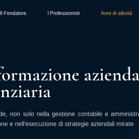
Il Fondatore
I Professionisti
Aree di attività
sformazione azienda
anziaria
e, non solo nella gestione contabile e amministra
e e nell’esecuzione di strategie aziendali mirate